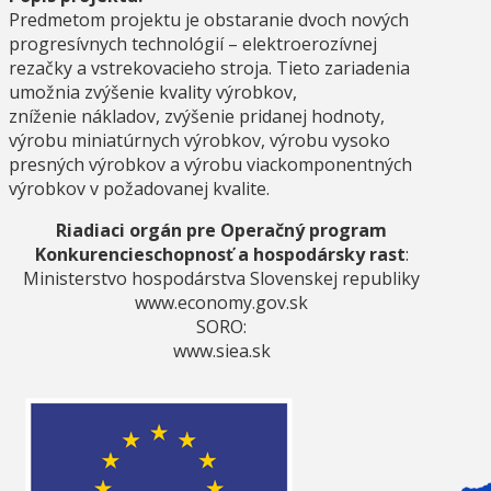
Predmetom projektu je obstaranie dvoch nových
progresívnych technológií – elektroerozívnej
rezačky a vstrekovacieho stroja. Tieto zariadenia
umožnia zvýšenie kvality výrobkov,
zníženie nákladov, zvýšenie pridanej hodnoty,
výrobu miniatúrnych výrobkov, výrobu vysoko
presných výrobkov a výrobu viackomponentných
výrobkov v požadovanej kvalite.
Riadiaci orgán pre Operačný program
Konkurencieschopnosť a hospodársky rast
:
Ministerstvo hospodárstva Slovenskej republiky
www.economy.gov.sk
SORO:
www.siea.sk