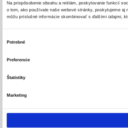
Na prispôsobenie obsahu a reklám, poskytovanie funkcií soc
o tom, ako používate naše webové stránky, poskytujeme aj na
môžu príslušné informácie skombinovať s ďalšími údajmi, ktor
Výber
Potrebné
súhlasu
Preferencie
Štatistiky
Marketing