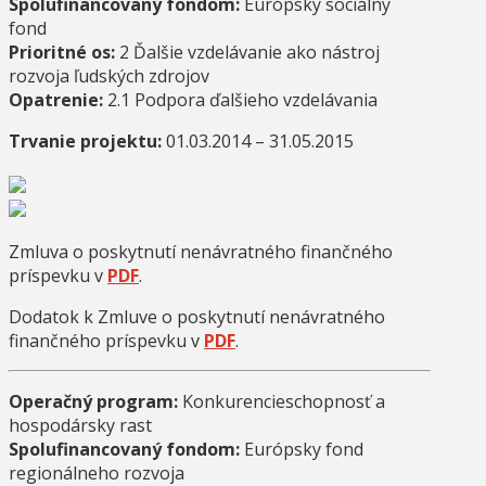
Spolufinancovaný fondom:
Európsky sociálny
fond
Prioritné os:
2 Ďalšie vzdelávanie ako nástroj
rozvoja ľudských zdrojov
Opatrenie:
2.1 Podpora ďalšieho vzdelávania
Trvanie projektu:
01.03.2014 – 31.05.2015
Zmluva o poskytnutí nenávratného finančného
príspevku v
PDF
.
Dodatok k Zmluve o poskytnutí nenávratného
finančného príspevku v
PDF
.
Operačný program:
Konkurencieschopnosť a
hospodársky rast
Spolufinancovaný fondom:
Európsky fond
regionálneho rozvoja