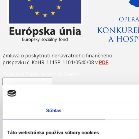
Zmluva o poskytnutí nenávratného finančného
príspevku č. KaHR-111SP-1101/0540/08 v
PDF
.
Type and Press “enter” to Search
Súhlas
Táto webstránka používa súbory cookies