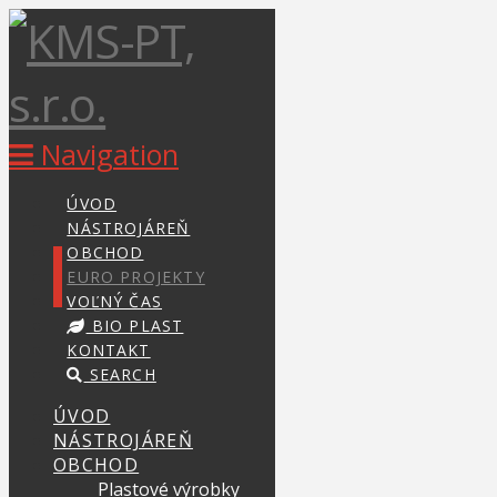
Navigation
ÚVOD
NÁSTROJÁREŇ
OBCHOD
EURO PROJEKTY
VOĽNÝ ČAS
BIO PLAST
KONTAKT
SEARCH
ÚVOD
NÁSTROJÁREŇ
OBCHOD
Plastové výrobky